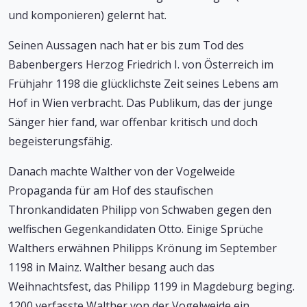
und komponieren) gelernt hat.
Seinen Aussagen nach hat er bis zum Tod des
Babenbergers Herzog Friedrich I. von Österreich im
Frühjahr 1198 die glücklichste Zeit seines Lebens am
Hof in Wien verbracht. Das Publikum, das der junge
Sänger hier fand, war offenbar kritisch und doch
begeisterungsfähig.
Danach machte Walther von der Vogelweide
Propaganda für am Hof des staufischen
Thronkandidaten Philipp von Schwaben gegen den
welfischen Gegenkandidaten Otto. Einige Sprüche
Walthers erwähnen Philipps Krönung im September
1198 in Mainz. Walther besang auch das
Weihnachtsfest, das Philipp 1199 in Magdeburg beging.
1200 verfasste Walther von der Vogelweide ein