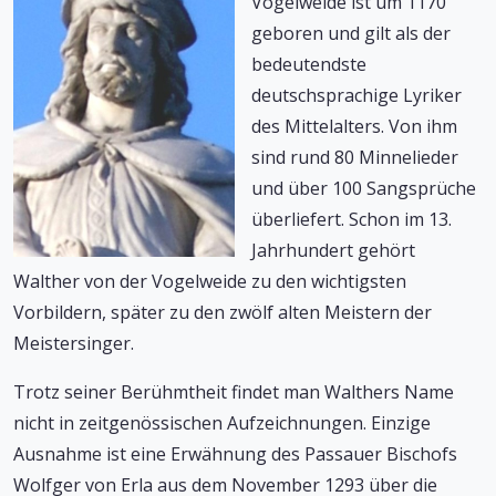
Vogelweide ist um 1170
geboren und gilt als der
bedeutendste
deutschsprachige Lyriker
des Mittelalters. Von ihm
sind rund 80 Minnelieder
und über 100 Sangsprüche
überliefert. Schon im 13.
Jahrhundert gehört
Walther von der Vogelweide zu den wichtigsten
Vorbildern, später zu den zwölf alten Meistern der
Meistersinger.
Trotz seiner Berühmtheit findet man Walthers Name
nicht in zeitgenössischen Aufzeichnungen. Einzige
Ausnahme ist eine Erwähnung des Passauer Bischofs
Wolfger von Erla aus dem November 1293 über die