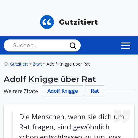
Gutzitiert
Gutzitiert
»
Zitat
»
Adolf Knigge über Rat
Adolf Knigge über Rat
Weitere Zitate
Adolf Knigge
Rat
Die Menschen, wenn sie dich um
Rat fragen, sind gewöhnlich
schon entschlossen zu tun, was