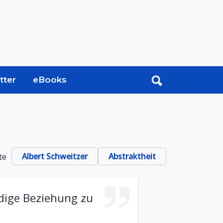
tter
eBooks
te
Albert Schweitzer
Abstraktheit
ndige Beziehung zu