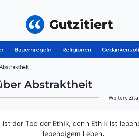
Gutzitiert
er
Bauernregeln
Religionen
Gedankenspli
 Abstraktheit
über Abstraktheit
Weitere Zita
 ist der Tod der Ethik, denn Ethik ist lebe
lebendigem Leben.