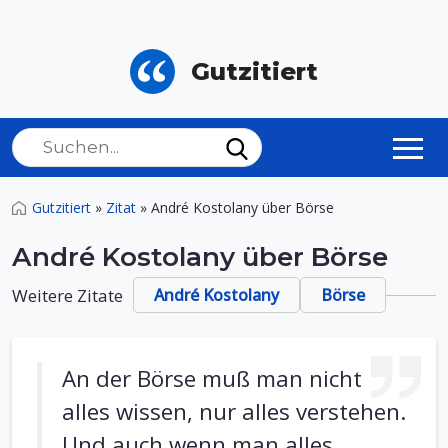
Gutzitiert
Gutzitiert
»
Zitat
»
André Kostolany über Börse
André Kostolany über Börse
Weitere Zitate
André Kostolany
Börse
An der Börse muß man nicht
alles wissen, nur alles verstehen.
Und auch wenn man alles