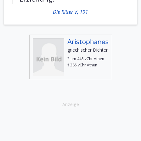
Die Ritter V, 191
Aristophanes
griechischer Dichter
* um 445 vChr Athen
† 385 vChr Athen
Anzeige