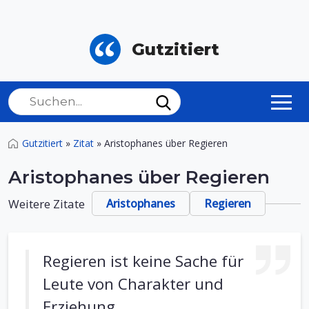
Gutzitiert
Gutzitiert
»
Zitat
»
Aristophanes über Regieren
Aristophanes über Regieren
Weitere Zitate
Aristophanes
Regieren
Regieren ist keine Sache für
Leute von Charakter und
Erziehung.