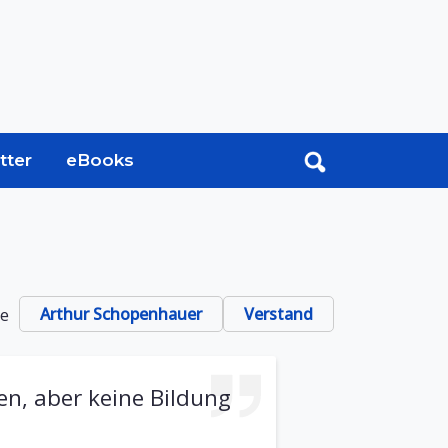
tter
eBooks
te
Arthur Schopenhauer
Verstand
en, aber keine Bildung