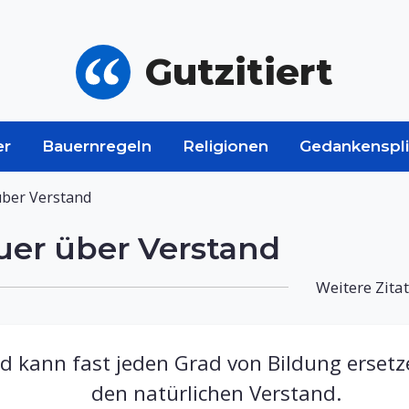
Gutzitiert
er
Bauernregeln
Religionen
Gedankenspli
ber Verstand
er über Verstand
Weitere Zita
d kann fast jeden Grad von Bildung ersetz
den natürlichen Verstand.