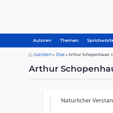
Autoren
Themen
Sprichwört
Gutzitiert
»
Zitat
»
Arthur Schopenhauer ü
Arthur Schopenhau
Natürlicher Verstan