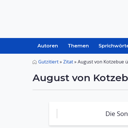
Autoren
Themen
Sprichwört
Gutzitiert
»
Zitat
»
August von Kotzebue 
August von Kotze
Die Son