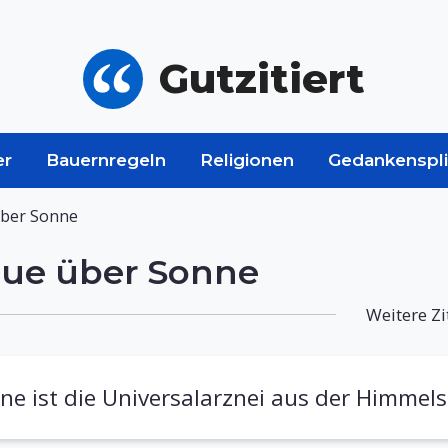
Gutzitiert
er
Bauernregeln
Religionen
Gedankenspli
über Sonne
bue über Sonne
Weitere Zi
ne ist die Universalarznei aus der Himmel