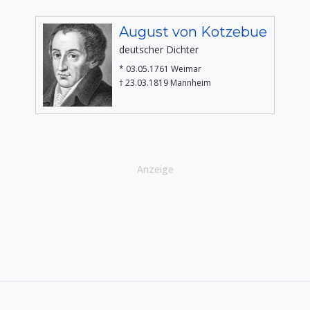
August von Kotzebue
deutscher Dichter
* 03.05.1761 Weimar
† 23.03.1819 Mannheim
Anzeige