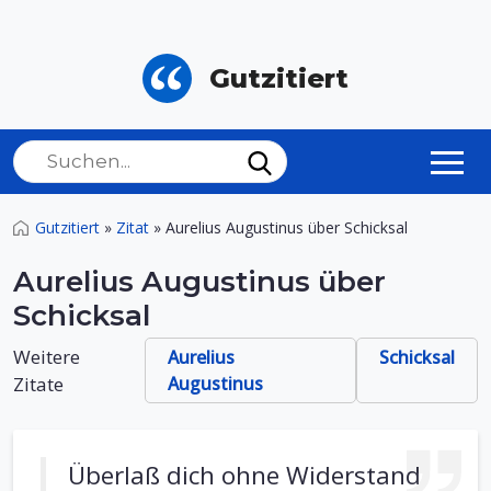
Gutzitiert
Gutzitiert
»
Zitat
»
Aurelius Augustinus über Schicksal
Aurelius Augustinus über
Schicksal
Weitere
Aurelius
Schicksal
Zitate
Augustinus
Überlaß dich ohne Widerstand