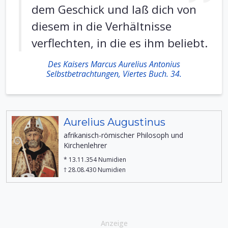
dem Geschick und laß dich von
diesem in die Verhältnisse
verflechten, in die es ihm beliebt.
Des Kaisers Marcus Aurelius Antonius
Selbstbetrachtungen, Viertes Buch. 34.
Aurelius Augustinus
afrikanisch-römischer Philosoph und
Kirchenlehrer
* 13.11.354 Numidien
† 28.08.430 Numidien
Anzeige