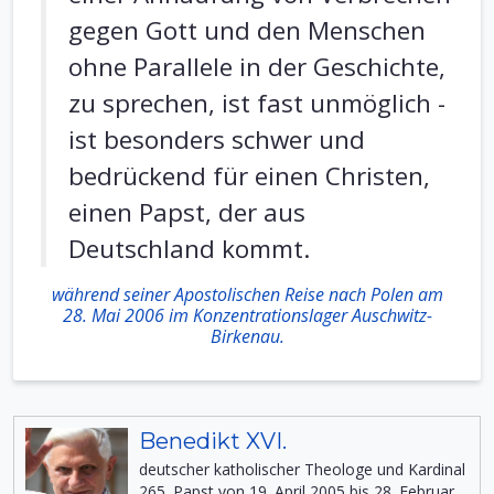
gegen Gott und den Menschen
ohne Parallele in der Geschichte,
zu sprechen, ist fast unmöglich -
ist besonders schwer und
bedrückend für einen Christen,
einen Papst, der aus
Deutschland kommt.
während seiner Apostolischen Reise nach Polen am
28. Mai 2006 im Konzentrationslager Auschwitz-
Birkenau.
Benedikt XVI.
deutscher katholischer Theologe und Kardinal
265. Papst von 19. April 2005 bis 28. Februar