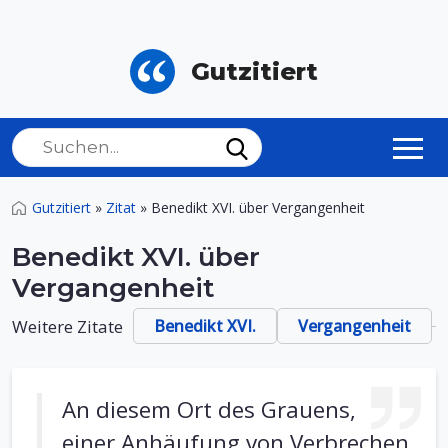
Gutzitiert
Gutzitiert
»
Zitat
»
Benedikt XVI. über Vergangenheit
Benedikt XVI. über
Vergangenheit
Weitere Zitate
Benedikt XVI.
Vergangenheit
An diesem Ort des Grauens,
einer Anhäufung von Verbrechen