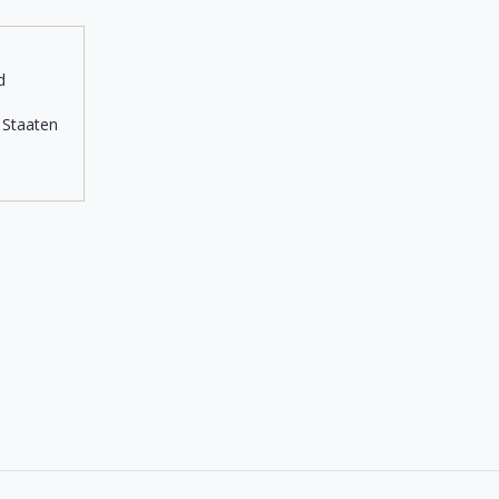
d
 Staaten