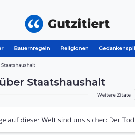
Gutzitiert
er
Bauernregeln
Religionen
Gedankenspli
 Staatshaushalt
über Staatshaushalt
Weitere Zitate
e auf dieser Welt sind uns sicher: Der Tod