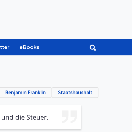
tter
eBooks
Benjamin Franklin
Staatshaushalt
 und die Steuer.