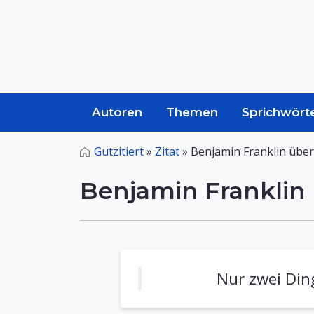
Autoren
Themen
Sprichwört
Gutzitiert
»
Zitat
»
Benjamin Franklin über
Benjamin Franklin 
Nur zwei Ding