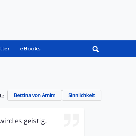
tter
eBooks
te
Bettina von Arnim
Sinnlichkeit
ird es geistig.