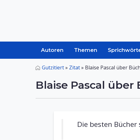
Autoren
Themen
Sprichwört
Gutzitiert
»
Zitat
»
Blaise Pascal über Büc
Blaise Pascal über
Die besten Bücher 