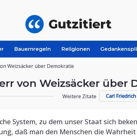
Gutzitiert
er
Bauernregeln
Religionen
Gedankenspli
r von Weizsäcker über Demokratie
iherr von Weizsäcker über
Weitere Zitate
Carl Friedric
he System, zu dem unser Staat sich beken
ung, daß man den Menschen die Wahrheit