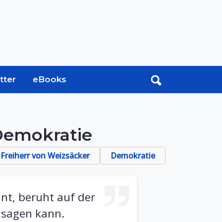
tter
eBooks
 Demokratie
h Freiherr von Weizsäcker
Demokratie
nt, beruht auf der
 sagen kann.