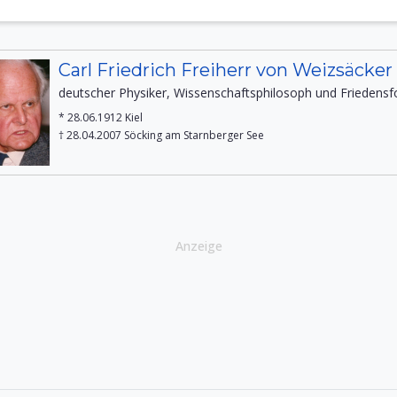
Carl Friedrich Freiherr von Weizsäcker
deutscher Physiker, Wissenschaftsphilosoph und Friedensf
* 28.06.1912 Kiel
† 28.04.2007 Söcking am Starnberger See
Anzeige