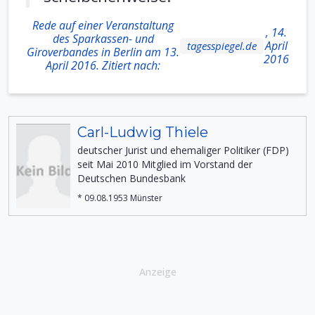
Rede auf einer Veranstaltung
, 14.
des Sparkassen- und
April
tagesspiegel.de
Giroverbandes in Berlin am 13.
2016
April 2016. Zitiert nach:
Carl-Ludwig Thiele
deutscher Jurist und ehemaliger Politiker (FDP)
seit Mai 2010 Mitglied im Vorstand der
Deutschen Bundesbank
* 09.08.1953 Münster
Anzeige