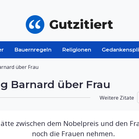
Gutzitiert
er
Bauernregeln
Religionen
Gedankenspli
arnard über Frau
ng Barnard über Frau
Weitere Zitate
hätte zwischen dem Nobelpreis und den Fr
noch die Frauen nehmen.