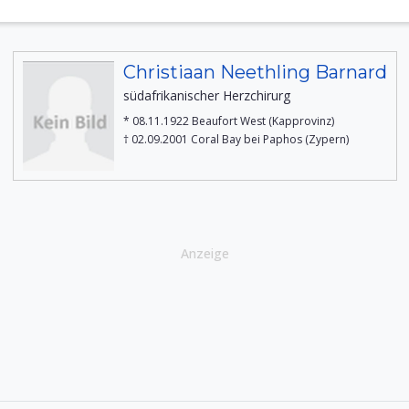
Christiaan Neethling Barnard
südafrikanischer Herzchirurg
* 08.11.1922 Beaufort West (Kapprovinz)
† 02.09.2001 Coral Bay bei Paphos (Zypern)
Anzeige