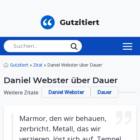
Gutzitiert
Gutzitiert
»
Zitat
»
Daniel Webster über Dauer
Daniel Webster über Dauer
Weitere Zitate
Daniel Webster
Dauer
Marmor, den wir behauen,
zerbricht. Metall, das wir
verzieren, löst sich auf. Tempel,