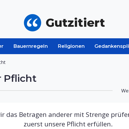
Gutzitiert
er
Bauernregeln
Religionen
Gedankenspli
cht
Pflicht
Wei
r das Betragen anderer mit Strenge prüfen
zuerst unsere Pflicht erfüllen.