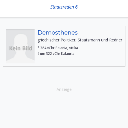
Staatsreden 6
Demosthenes
griechischer Politiker, Staatsmann und Redner
* 384 vChr Paiania, Attika
† um 322 vChr Kalauria
Anzeige