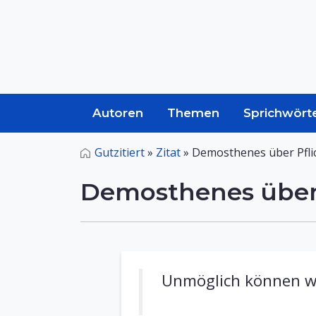
Autoren
Themen
Sprichwört
Gutzitiert
»
Zitat
»
Demosthenes über Pfli
Demosthenes über 
Unmöglich können wi