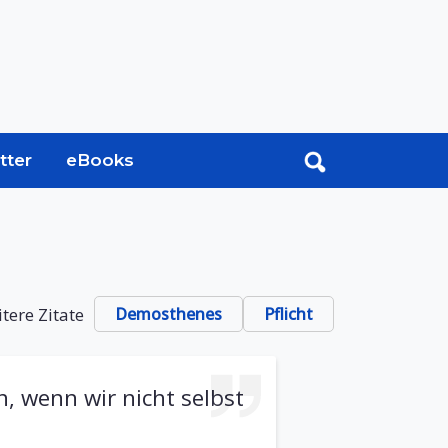
tter
eBooks
tere Zitate
Demosthenes
Pflicht
, wenn wir nicht selbst