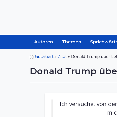
Autoren
Themen
Sprichwört
Gutzitiert
»
Zitat
»
Donald Trump über Le
Donald Trump übe
Ich versuche, von de
mic