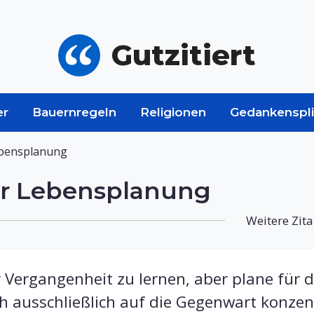
Gutzitiert
er
Bauernregeln
Religionen
Gedankenspli
bensplanung
r Lebensplanung
Weitere Zita
r Vergangenheit zu lernen, aber plane für 
h ausschließlich auf die Gegenwart konzent