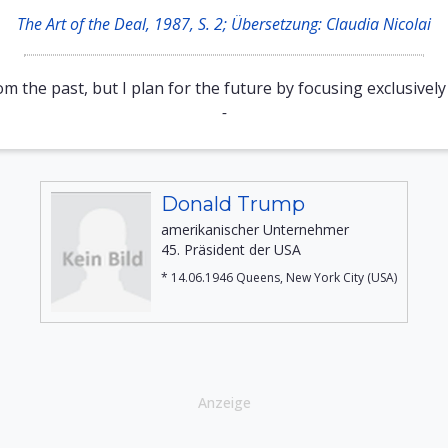
The Art of the Deal, 1987, S. 2; Übersetzung: Claudia Nicolai
rom the past, but I plan for the future by focusing exclusivel
-
Donald Trump
amerikanischer Unternehmer
45. Präsident der USA
* 14.06.1946 Queens, New York City (USA)
Anzeige