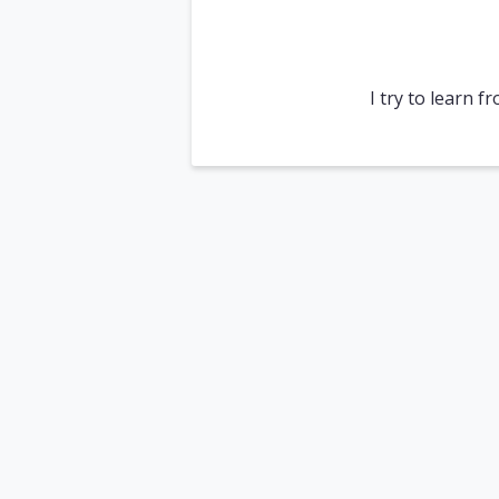
I try to learn f