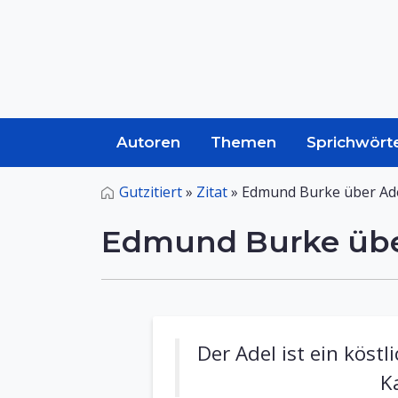
Autoren
Themen
Sprichwört
Gutzitiert
»
Zitat
»
Edmund Burke über Ad
Edmund Burke übe
Der Adel ist ein köst
K