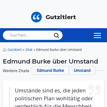
Gutzitiert
Gutzitiert
»
Zitat
»
Edmund Burke über Umstand
Edmund Burke über Umstand
Weitere Zitate
Edmund Burke
Umstand
Umstände sind es, die jeden
politischen Plan wohltätig oder
verderblich für die Menschheit