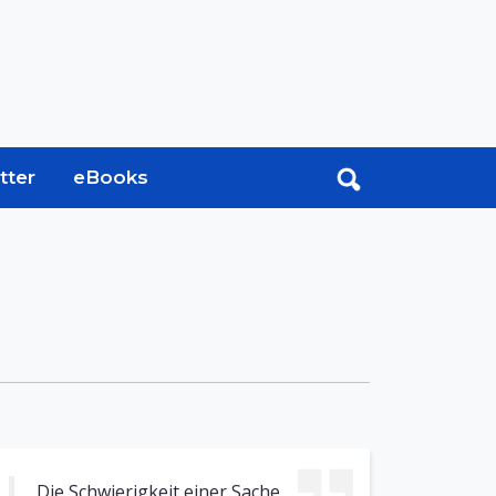
tter
eBooks
Die Schwierigkeit einer Sache