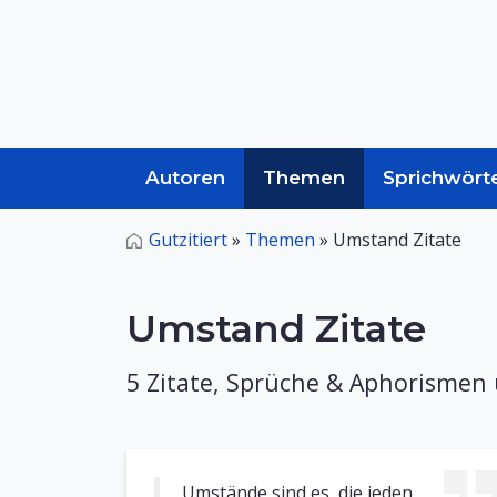
Autoren
Themen
Sprichwört
Gutzitiert
»
Themen
»
Umstand Zitate
Umstand Zitate
5 Zitate, Sprüche & Aphorisme
Umstände sind es, die jeden