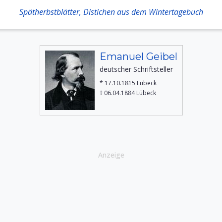
Spätherbstblätter, Distichen aus dem Wintertagebuch
Emanuel Geibel
deutscher Schriftsteller
* 17.10.1815 Lübeck
† 06.04.1884 Lübeck
Anzeige