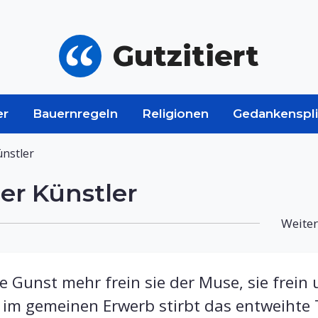
Gutzitiert
er
Bauernregeln
Religionen
Gedankenspli
nstler
er Künstler
Weiter
e Gunst mehr frein sie der Muse, sie frein 
im gemeinen Erwerb stirbt das entweihte 