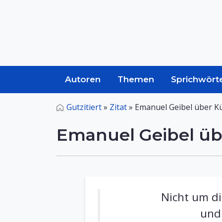
Autoren
Themen
Sprichwört
Gutzitiert
»
Zitat
»
Emanuel Geibel über Kü
Emanuel Geibel üb
Nicht um di
und 