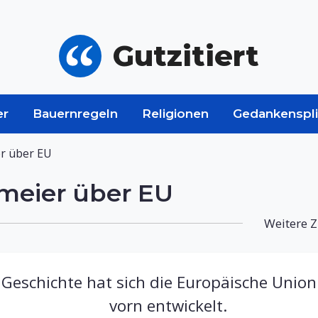
Gutzitiert
er
Bauernregeln
Religionen
Gedankenspli
er über EU
nmeier über EU
Weitere Z
Geschichte hat sich die Europäische Union
vorn entwickelt.