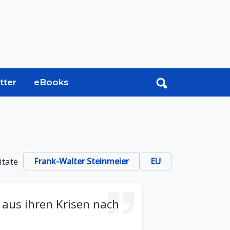
tter
eBooks
itate
Frank-Walter Steinmeier
EU
 aus ihren Krisen nach