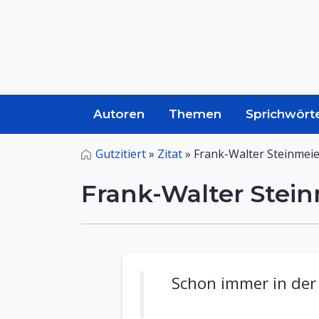
Autoren
Themen
Sprichwört
Gutzitiert
»
Zitat
»
Frank-Walter Steinmei
Frank-Walter Stei
Schon immer in der 