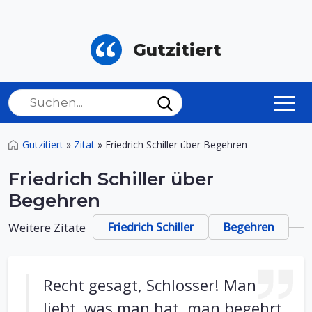
Gutzitiert
Gutzitiert
»
Zitat
»
Friedrich Schiller über Begehren
Friedrich Schiller über
Begehren
Weitere Zitate
Friedrich Schiller
Begehren
Recht gesagt, Schlosser! Man
liebt, was man hat, man begehrt,