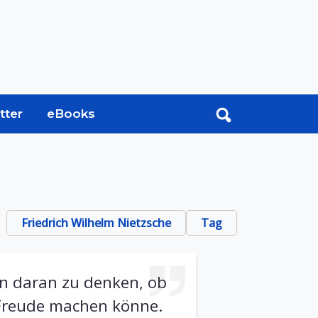
tter
eBooks
Friedrich Wilhelm Nietzsche
Tag
en daran zu denken, ob
Freude machen könne.