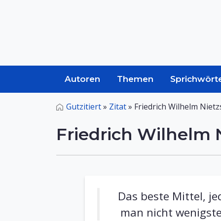
Autoren
Themen
Sprichwört
Gutzitiert
»
Zitat
»
Friedrich Wilhelm Niet
Friedrich Wilhelm 
Das beste Mittel, j
man nicht wenigst