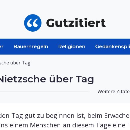
Gutzitiert
er
Bauernregeln
Religionen
Gedankenspli
zsche über Tag
Nietzsche über Tag
Weitere Zitate
eden Tag gut zu beginnen ist, beim Erwach
ens einem Menschen an diesem Tage eine 