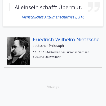
Alleinsein schafft Übermut.
Menschliches Allzumenschliches I, 316
Friedrich Wilhelm Nietzsche
deutscher Philosoph
* 15.10.1844 Röcken bei Lützen in Sachsen
† 25.08.1900 Weimar
Anzeige