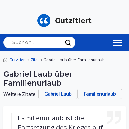
Gutzitiert
Gutzitiert
»
Zitat
»
Gabriel Laub über Familienurlaub
Gabriel Laub über
Familienurlaub
Weitere Zitate
Gabriel Laub
Familienurlaub
Familienurlaub ist die
Fortsetzung des Krieges auf