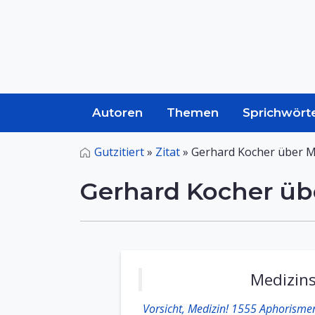
Autoren
Themen
Sprichwört
Gutzitiert
»
Zitat
»
Gerhard Kocher über M
Gerhard Kocher üb
Medizins
Vorsicht, Medizin! 1555 Aphorismen