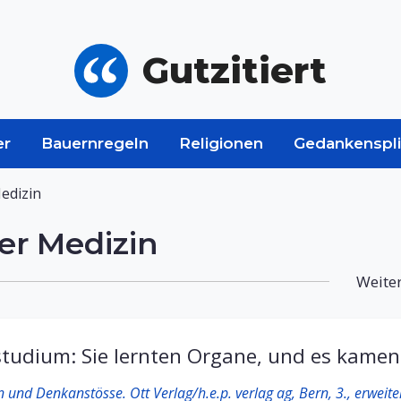
Gutzitiert
er
Bauernregeln
Religionen
Gedankenspli
edizin
er Medizin
Weiter
tudium: Sie lernten Organe, und es kame
 und Denkanstösse. Ott Verlag/h.e.p. verlag ag, Bern, 3., erweit