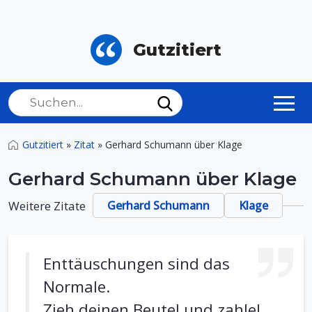
Gutzitiert
Gutzitiert
»
Zitat
»
Gerhard Schumann über Klage
Gerhard Schumann über Klage
Weitere Zitate
Gerhard Schumann
Klage
Enttäuschungen sind das
Normale.
Zieh deinen Beutel und zahle!