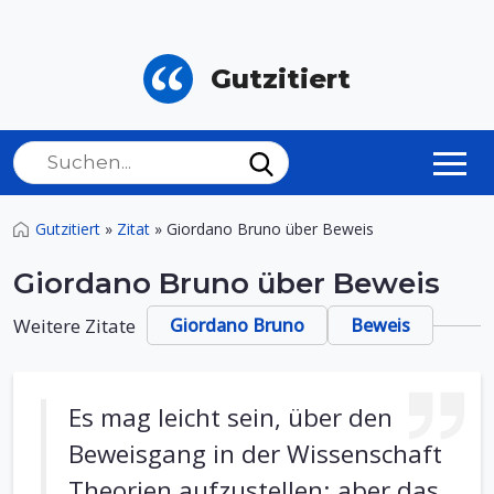
Gutzitiert
Gutzitiert
»
Zitat
»
Giordano Bruno über Beweis
Giordano Bruno über Beweis
Weitere Zitate
Giordano Bruno
Beweis
Es mag leicht sein, über den
Beweisgang in der Wissenschaft
Theorien aufzustellen; aber das