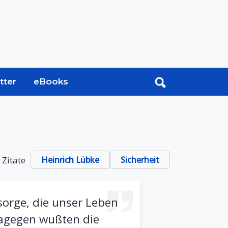
tter
eBooks
 Zitate
Heinrich Lübke
Sicherheit
orge, die unser Leben
 dagegen wußten die