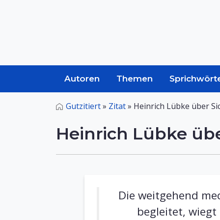
Autoren
Themen
Sprichwört
Gutzitiert
»
Zitat
»
Heinrich Lübke über Si
Heinrich Lübke übe
Die weitgehend mec
begleitet, wiegt