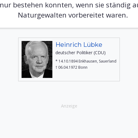
 nur bestehen konnten, wenn sie ständig 
Naturgewalten vorbereitet waren.
Heinrich Lübke
deutscher Politiker (CDU)
* 14.10.1894 Enkhausen, Sauerland
† 06.04.1972 Bonn
Anzeige