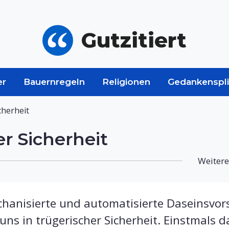
Gutzitiert
er
Bauernregeln
Religionen
Gedankenspli
cherheit
r Sicherheit
Weitere
hanisierte und automatisierte Daseinsvors
 uns in trügerischer Sicherheit. Einstmals