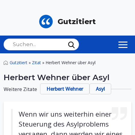
Gutzitiert
Gutzitiert
»
Zitat
»
Herbert Wehner über Asyl
Herbert Wehner über Asyl
Weitere Zitate
Herbert Wehner
Asyl
Wenn wir uns weiterhin einer
Steuerung des Asylproblems
versagen, dann werden wir eines