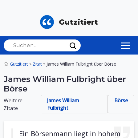
Gutzitiert
Gutzitiert
»
Zitat
»
James William Fulbright über Börse
James William Fulbright über
Börse
Weitere
James William
Börse
Zitate
Fulbright
Ein Börsenmann liegt in hohem