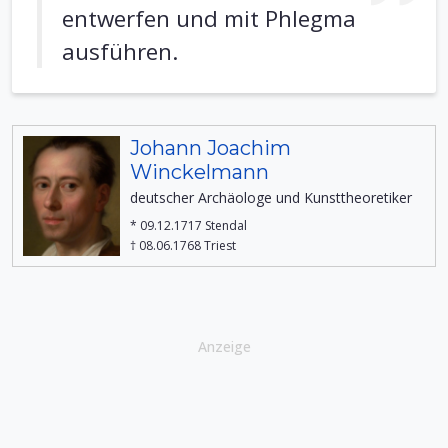
entwerfen und mit Phlegma
ausführen.
Johann Joachim
Winckelmann
deutscher Archäologe und Kunsttheoretiker
* 09.12.1717 Stendal
† 08.06.1768 Triest
Anzeige