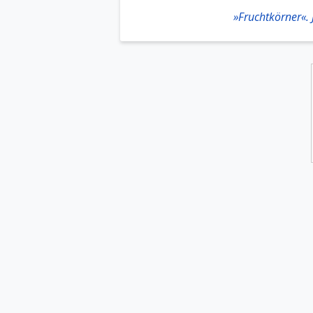
»Fruchtkörner«.