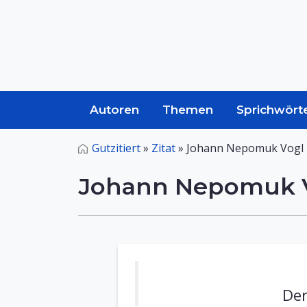
Autoren
Themen
Sprichwört
Gutzitiert
»
Zitat
»
Johann Nepomuk Vogl 
Johann Nepomuk V
Der