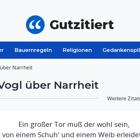
Gutzitiert
er
Bauernregeln
Religionen
Gedankenspli
über Narrheit
ogl über Narrheit
Weitere Zitat
Ein großer Tor muß der wohl sein,
 von einem Schuh' und einem Weib erleidet