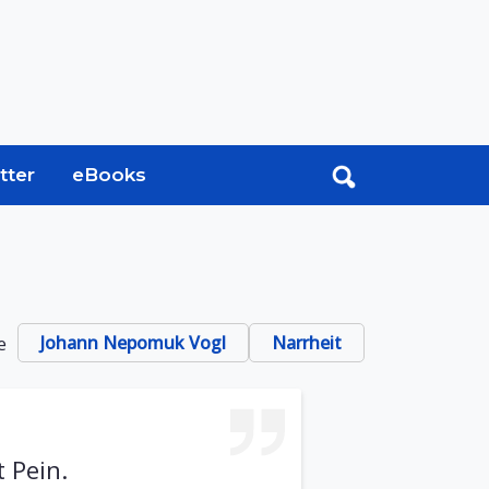
tter
eBooks
e
Johann Nepomuk Vogl
Narrheit
 Pein.