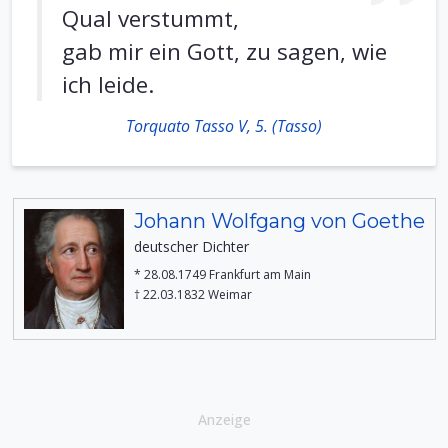
Qual verstummt,
gab mir ein Gott, zu sagen, wie
ich leide.
Torquato Tasso V, 5. (Tasso)
Johann Wolfgang von Goethe
deutscher Dichter
* 28.08.1749 Frankfurt am Main
† 22.03.1832 Weimar
Anzeige