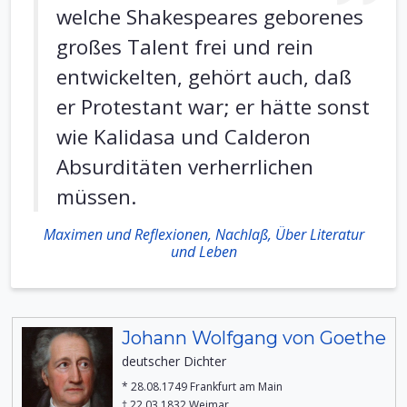
welche Shakespeares geborenes
großes Talent frei und rein
entwickelten, gehört auch, daß
er Protestant war; er hätte sonst
wie Kalidasa und Calderon
Absurditäten verherrlichen
müssen.
Maximen und Reflexionen, Nachlaß, Über Literatur
und Leben
Johann Wolfgang von Goethe
deutscher Dichter
* 28.08.1749 Frankfurt am Main
† 22.03.1832 Weimar