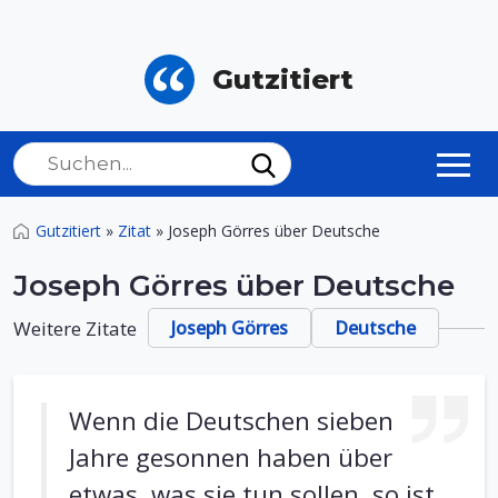
Gutzitiert
Gutzitiert
»
Zitat
»
Joseph Görres über Deutsche
Joseph Görres über Deutsche
Weitere Zitate
Joseph Görres
Deutsche
Wenn die Deutschen sieben
Jahre gesonnen haben über
etwas, was sie tun sollen, so ist