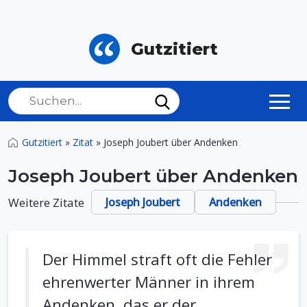
Gutzitiert
Gutzitiert
»
Zitat
»
Joseph Joubert über Andenken
Joseph Joubert über Andenken
Weitere Zitate
Joseph Joubert
Andenken
Der Himmel straft oft die Fehler
ehrenwerter Männer in ihrem
Andenken, das er der