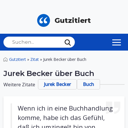
Gutzitiert
Gutzitiert
»
Zitat
»
Jurek Becker über Buch
Jurek Becker über Buch
Weitere Zitate
Jurek Becker
Buch
Wenn ich in eine Buchhandlung
komme, habe ich das Gefühl,
daß ich umzingelt bin von