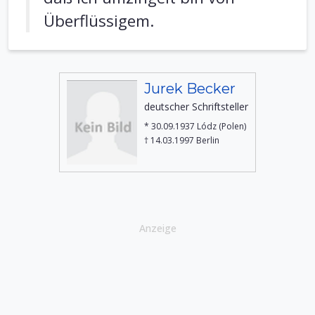
Überflüssigem.
Jurek Becker
deutscher Schriftsteller
* 30.09.1937 Lódz (Polen)
† 14.03.1997 Berlin
Anzeige