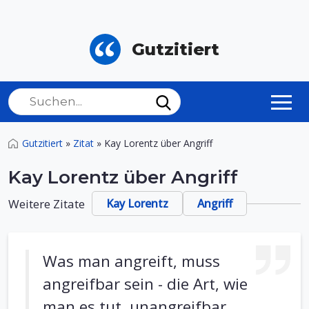
Gutzitiert
Gutzitiert
»
Zitat
»
Kay Lorentz über Angriff
Kay Lorentz über Angriff
Weitere Zitate
Kay Lorentz
Angriff
Was man angreift, muss
angreifbar sein - die Art, wie
man es tut, unangreifbar.