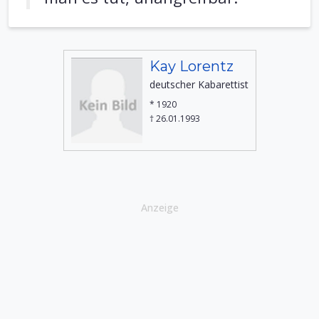
Kay Lorentz
deutscher Kabarettist
* 1920
† 26.01.1993
Anzeige