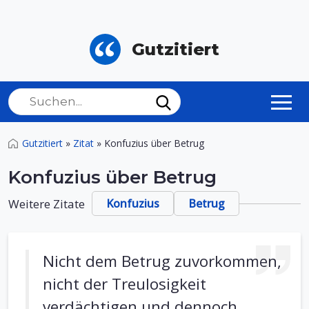
Gutzitiert
Gutzitiert
»
Zitat
»
Konfuzius über Betrug
Konfuzius über Betrug
Weitere Zitate
Konfuzius
Betrug
Nicht dem Betrug zuvorkommen,
nicht der Treulosigkeit
verdächtigen und dennoch