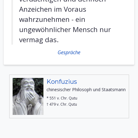
Anzeichen im Voraus
wahrzunehmen - ein
ungewöhnlicher Mensch nur
vermag das.
Gespräche
Konfuzius
chinesischer Philosoph und Staatsmann
* 551 v. Chr. Qutu
† 479 v. Chr. Qutu