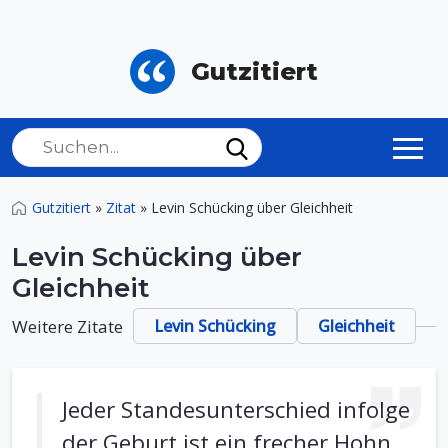
Gutzitiert
Gutzitiert
»
Zitat
»
Levin Schücking über Gleichheit
Levin Schücking über
Gleichheit
Weitere Zitate
Levin Schücking
Gleichheit
Jeder Standesunterschied infolge
der Geburt ist ein frecher Hohn