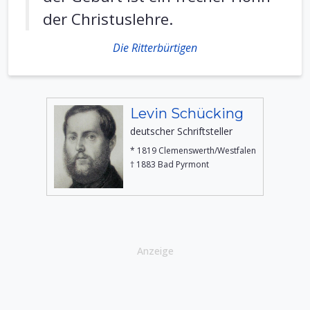
der Christuslehre.
Die Ritterbürtigen
Levin Schücking
deutscher Schriftsteller
* 1819 Clemenswerth/Westfalen
† 1883 Bad Pyrmont
Anzeige