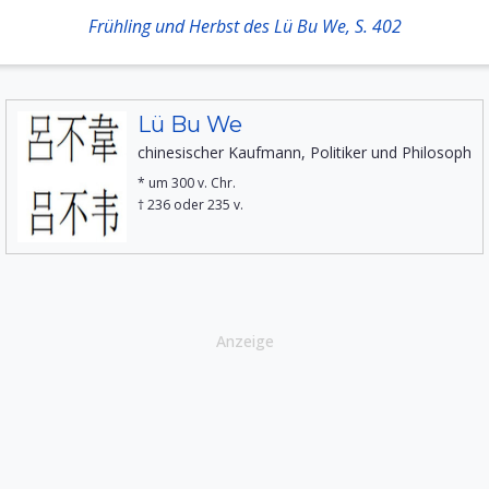
Frühling und Herbst des Lü Bu We, S. 402
Lü Bu We
chinesischer Kaufmann, Politiker und Philosoph
* um 300 v. Chr.
† 236 oder 235 v.
Anzeige