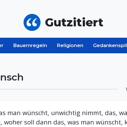
Gutzitiert
er
Bauernregeln
Religionen
Gedankenspli
unsch
s man wünscht, unwichtig nimmt, das, was
, woher soll dann das, was man wünscht,