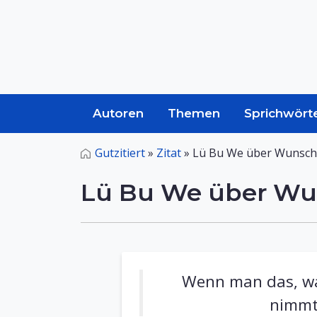
Autoren
Themen
Sprichwört
Gutzitiert
»
Zitat
»
Lü Bu We über Wunsch
Lü Bu We über W
Wenn man das, wa
nimmt