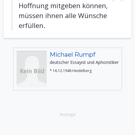
Hoffnung mitgeben können,
müssen ihnen alle Wünsche
erfüllen.
Michael Rumpf
deutscher Essayist und Aphoristiker
* 16.12.1948 Heidelberg
Anzeige