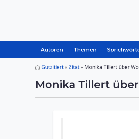
Autoren
Themen
Sprichwört
Gutzitiert
»
Zitat
»
Monika Tillert über W
Monika Tillert üb