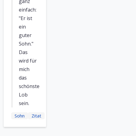
ganz
einfach:
"Er ist
ein
guter
Sohn."
Das
wird für
mich
das
schönste
Lob
sein.
Sohn
Zitat