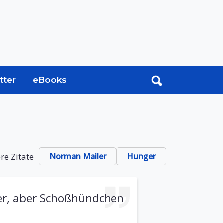
tter
eBooks
re Zitate
Norman Mailer
Hunger
ger, aber Schoßhündchen