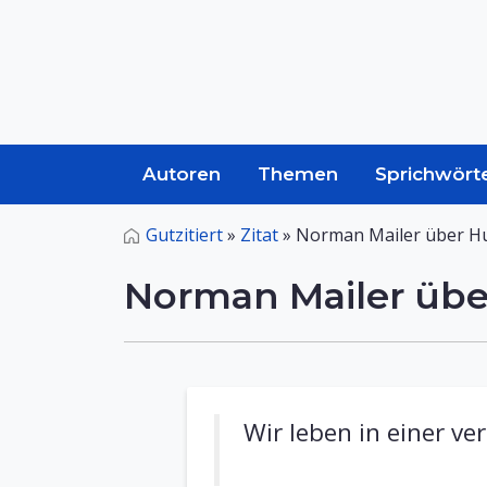
Autoren
Themen
Sprichwört
Gutzitiert
»
Zitat
»
Norman Mailer über H
Norman Mailer üb
Wir leben in einer v