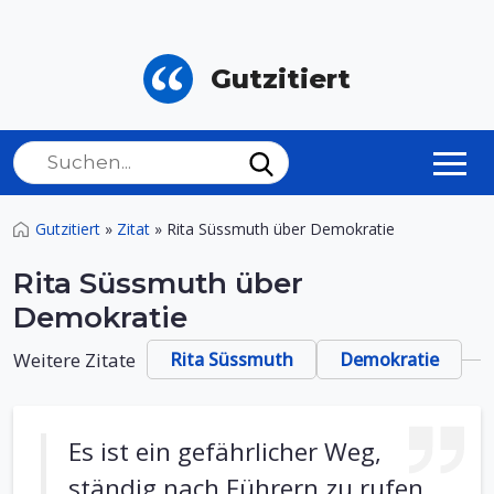
Gutzitiert
Gutzitiert
»
Zitat
»
Rita Süssmuth über Demokratie
Rita Süssmuth über
Demokratie
Weitere Zitate
Rita Süssmuth
Demokratie
Es ist ein gefährlicher Weg,
ständig nach Führern zu rufen,