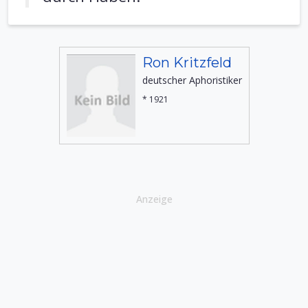
Ron Kritzfeld
deutscher Aphoristiker
* 1921
Anzeige